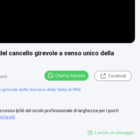
del cancello girevole a senso unico della
Chatta Adesso
Condividi
ioni
 girevole della barriera della falda di Rfid
 accesso Ip56 del vicolo professionale di larghezza per i posti
ista più
Lasciate un messaggio.