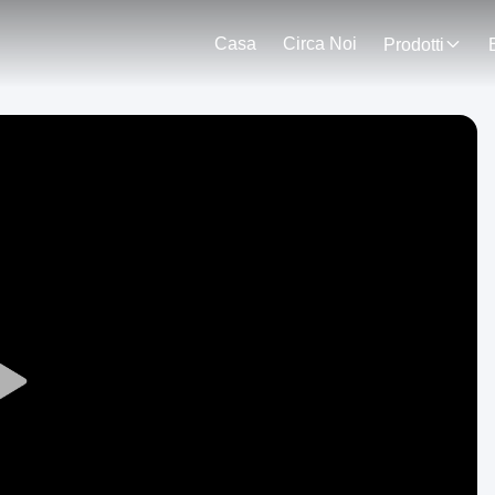
Casa
Circa Noi
Prodotti
Play
Video