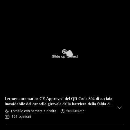
Lettore automatico CE Approved del QR Code 304 di acciaio
inossidabile del cancello girevole della barriera della falda di
UE
Tornello con barriera a ribalta
2023-03-27
161 opinioni