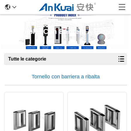
Tornello Con Barriera A Ribalta
Tutte le categorie
Tornello con barriera a ribalta