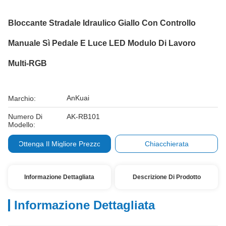
Bloccante Stradale Idraulico Giallo Con Controllo
Manuale Sì Pedale E Luce LED Modulo Di Lavoro
Multi-RGB
AnKuai
Marchio:
Numero Di
AK-RB101
Modello:
Ottenga Il Migliore Prezzo
Chiacchierata
Informazione Dettagliata
Descrizione Di Prodotto
Informazione Dettagliata