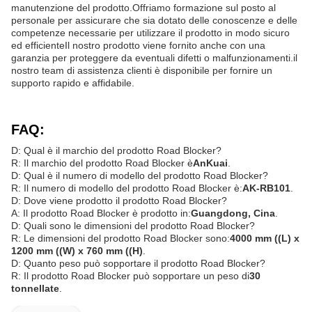
manutenzione del prodotto.Offriamo formazione sul posto al
personale per assicurare che sia dotato delle conoscenze e delle
competenze necessarie per utilizzare il prodotto in modo sicuro
ed efficienteIl nostro prodotto viene fornito anche con una
garanzia per proteggere da eventuali difetti o malfunzionamenti.il
nostro team di assistenza clienti è disponibile per fornire un
supporto rapido e affidabile.
FAQ:
D: Qual è il marchio del prodotto Road Blocker?
R: Il marchio del prodotto Road Blocker è
AnKuai
.
D: Qual è il numero di modello del prodotto Road Blocker?
R: Il numero di modello del prodotto Road Blocker è:
AK-RB101
.
D: Dove viene prodotto il prodotto Road Blocker?
A: Il prodotto Road Blocker è prodotto in:
Guangdong, Cina
.
D: Quali sono le dimensioni del prodotto Road Blocker?
R: Le dimensioni del prodotto Road Blocker sono:
4000 mm ((L) x
1200 mm ((W) x 760 mm ((H)
.
D: Quanto peso può sopportare il prodotto Road Blocker?
R: Il prodotto Road Blocker può sopportare un peso di
30
tonnellate
.