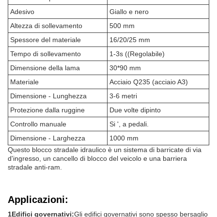
Adesivo
Giallo e nero
Altezza di sollevamento
500 mm
Spessore del materiale
16/20/25 mm
Tempo di sollevamento
1-3s ((Regolabile)
Dimensione della lama
30*90 mm
Materiale
Acciaio Q235 (acciaio A3)
Dimensione - Lunghezza
3-6 metri
Protezione dalla ruggine
Due volte dipinto
Controllo manuale
Si ', a pedali.
Dimensione - Larghezza
1000 mm
Questo blocco stradale idraulico è un sistema di barricate di via
d'ingresso, un cancello di blocco del veicolo e una barriera
stradale anti-ram.
Applicazioni:
1Edifici governativi:
Gli edifici governativi sono spesso bersaglio