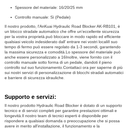
Spessore del materiale: 16/20/25 mm
Controllo manuale: Sì (Pedale)
Il nostro prodotto, l'AnKuai Hydraulic Road Blocker AK-RB101, è
un blocco stradale automatico che offre un'eccellente sicurezza
per la vostra proprietà.può bloccare in modo rapido ed efficiente
qualsiasi veicolo indesiderato dall' entrare nei vostri localiIl suo
tempo di fermo può essere regolato da 1-3 secondi, garantendo
la massima sicurezza e comodità.Lo spessore del materiale può
anche essere personalizzato a 16Inoltre, viene fornito con il
controllo manuale sotto forma di un pedale, dandoti il pieno
controllo sul suo funzionamento.Contattaci ora per saperne di più
sui nostri servizi di personalizzazione di blocchi stradali automatici
e barriere di sicurezza idrauliche.
Supporto e servizi:
Il nostro prodotto Hydraulic Road Blocker è dotato di un supporto
tecnico e di servizi completi per garantire prestazioni ottimali e
longevità.Il nostro team di tecnici esperti è disponibile per
rispondere a qualsiasi domanda o preoccupazione che si possa
avere in merito all'installazione, il funzionamento e la