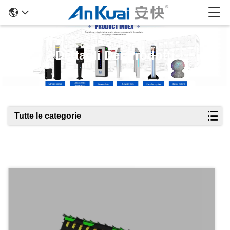
Dettagli Dei Prodotti
Tutte le categorie