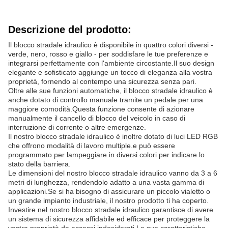
Descrizione del prodotto:
Il blocco stradale idraulico è disponibile in quattro colori diversi -
verde, nero, rosso e giallo - per soddisfare le tue preferenze e
integrarsi perfettamente con l'ambiente circostante.Il suo design
elegante e sofisticato aggiunge un tocco di eleganza alla vostra
proprietà, fornendo al contempo una sicurezza senza pari.
Oltre alle sue funzioni automatiche, il blocco stradale idraulico è
anche dotato di controllo manuale tramite un pedale per una
maggiore comodità.Questa funzione consente di azionare
manualmente il cancello di blocco del veicolo in caso di
interruzione di corrente o altre emergenze.
Il nostro blocco stradale idraulico è inoltre dotato di luci LED RGB
che offrono modalità di lavoro multiple.e può essere
programmato per lampeggiare in diversi colori per indicare lo
stato della barriera.
Le dimensioni del nostro blocco stradale idraulico vanno da 3 a 6
metri di lunghezza, rendendolo adatto a una vasta gamma di
applicazioni.Se si ha bisogno di assicurare un piccolo vialetto o
un grande impianto industriale, il nostro prodotto ti ha coperto.
Investire nel nostro blocco stradale idraulico garantisce di avere
un sistema di sicurezza affidabile ed efficace per proteggere la