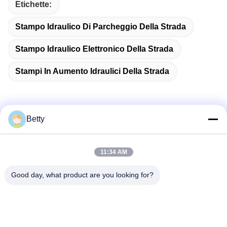
Etichette:
Stampo Idraulico Di Parcheggio Della Strada
Stampo Idraulico Elettronico Della Strada
Stampi In Aumento Idraulici Della Strada
Betty
Contatto rapido
11:34 AM
Indirizzo
No. 106, strada del sud di Tangtian, città di Tangxia,
Good day, what product are you looking for?
Dongguan, Guangdong, Cina
Telefono:
86--13827208652