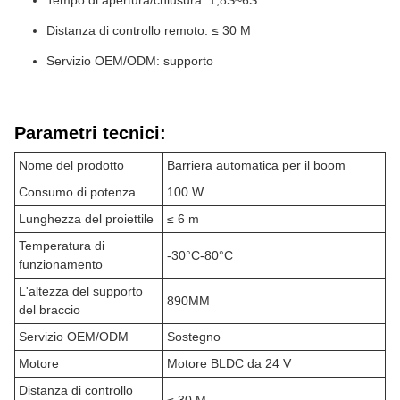
Tempo di apertura/chiusura: 1,8S~6S
Distanza di controllo remoto: ≤ 30 M
Servizio OEM/ODM: supporto
Parametri tecnici:
Nome del prodotto
Barriera automatica per il boom
Consumo di potenza
100 W
Lunghezza del proiettile
≤ 6 m
Temperatura di
-30°C-80°C
funzionamento
L'altezza del supporto
890MM
del braccio
Servizio OEM/ODM
Sostegno
Motore
Motore BLDC da 24 V
Distanza di controllo