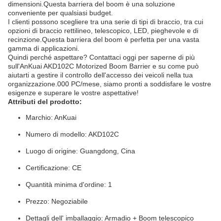
dimensioni.Questa barriera del boom è una soluzione
conveniente per qualsiasi budget.
I clienti possono scegliere tra una serie di tipi di braccio, tra cui
opzioni di braccio rettilineo, telescopico, LED, pieghevole e di
recinzione.Questa barriera del boom è perfetta per una vasta
gamma di applicazioni.
Quindi perché aspettare? Contattaci oggi per saperne di più
sull'AnKuai AKD102C Motorized Boom Barrier e su come può
aiutarti a gestire il controllo dell'accesso dei veicoli nella tua
organizzazione.000 PC/mese, siamo pronti a soddisfare le vostre
esigenze e superare le vostre aspettative!
Attributi del prodotto:
Marchio: AnKuai
Numero di modello: AKD102C
Luogo di origine: Guangdong, Cina
Certificazione: CE
Quantità minima d'ordine: 1
Prezzo: Negoziabile
Dettagli dell' imballaggio: Armadio + Boom telescopico