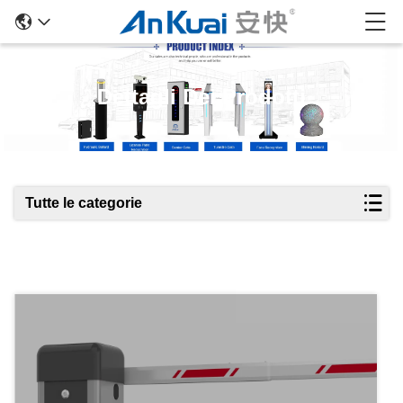
Dettagli Dei Prodotti
Tutte le categorie