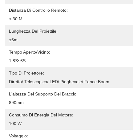
Distanza Di Controllo Remoto:
≤ 30 M
Lunghezza Del Proiettile:
≤6m
Tempo Aperto/vicino:
1.8S~6S
Tipo Di Proiettore:
Diretto/ Telescopico/ LED/ Pieghevole/ Fence Boom
L'altezza Del Supporto Del Braccio:
890mm
Consumo Di Energia Del Motore:
100 W
Voltaggio: