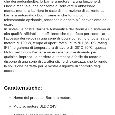
che dei pedoniInoltre, la barriera motore ha una funzione di
rilascio manuale, che consente di sollevare o abbassare
manualmente la barriera in caso di interruzione di corrente.La
barriera automatico Boom viene anche fornito con un
telecomando opzionale, rendendolo ancora più conveniente da
usare.
In sintesi, la nostra Barriera Automatica del Boom è un sistema di
alta qualità, affidabile ed efficiente che è perfetto per controllare
l'accesso dei veicoli in una serie di luoghi.consumo di potenza del
motore di 100 W, tempo di apertura/chiusura di 1,8S~6S, rating
IP54, e gamma di temperatura di lavoro di -30°C-80°C, questa
Motorized Boom Barrier è un eccellente investimento per
qualsiasi impresa.La barriera automatica è facile da usare e
dispone di una serie di caratteristiche di sicurezza, che lo rende
la soluzione perfetta per le vostre esigenze di controllo degli
accessi.
Caratteristiche:
Nome del prodotto: Barriera motore
Motore: motore BLDC 24V