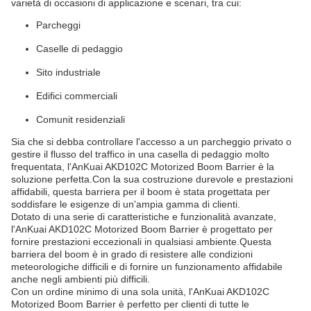
varietà di occasioni di applicazione e scenari, tra cui:
Parcheggi
Caselle di pedaggio
Sito industriale
Edifici commerciali
Comunit residenziali
Sia che si debba controllare l'accesso a un parcheggio privato o
gestire il flusso del traffico in una casella di pedaggio molto
frequentata, l'AnKuai AKD102C Motorized Boom Barrier è la
soluzione perfetta.Con la sua costruzione durevole e prestazioni
affidabili, questa barriera per il boom è stata progettata per
soddisfare le esigenze di un'ampia gamma di clienti.
Dotato di una serie di caratteristiche e funzionalità avanzate,
l'AnKuai AKD102C Motorized Boom Barrier è progettato per
fornire prestazioni eccezionali in qualsiasi ambiente.Questa
barriera del boom è in grado di resistere alle condizioni
meteorologiche difficili e di fornire un funzionamento affidabile
anche negli ambienti più difficili.
Con un ordine minimo di una sola unità, l'AnKuai AKD102C
Motorized Boom Barrier è perfetto per clienti di tutte le