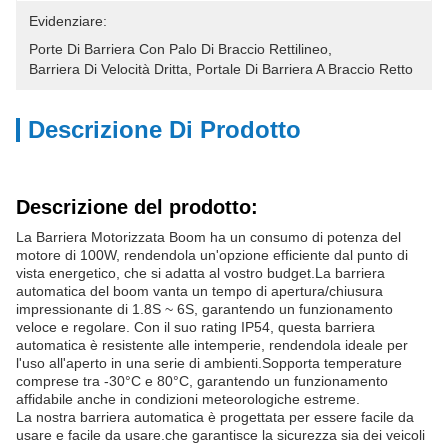
Evidenziare:
Porte Di Barriera Con Palo Di Braccio Rettilineo
, 
Barriera Di Velocità Dritta
, 
Portale Di Barriera A Braccio Retto
Descrizione Di Prodotto
Descrizione del prodotto:
La Barriera Motorizzata Boom ha un consumo di potenza del
motore di 100W, rendendola un'opzione efficiente dal punto di
vista energetico, che si adatta al vostro budget.La barriera
automatica del boom vanta un tempo di apertura/chiusura
impressionante di 1.8S ~ 6S, garantendo un funzionamento
veloce e regolare. Con il suo rating IP54, questa barriera
automatica è resistente alle intemperie, rendendola ideale per
l'uso all'aperto in una serie di ambienti.Sopporta temperature
comprese tra -30°C e 80°C, garantendo un funzionamento
affidabile anche in condizioni meteorologiche estreme.
La nostra barriera automatica è progettata per essere facile da
usare e facile da usare.che garantisce la sicurezza sia dei veicoli