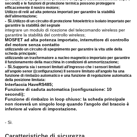
secondi) e le funzioni di protezione termica possono proteggere
efficacemente il nostro motore;
Utilizzo di relè ad alta potenza importati per garantire la stabilità
dell'alimentazione;
- Sì.
Utilizzo di un circuito di protezione fotoelettrico isolato importato per
garantire la stabilità del segnale
integrare un modulo di ricezione del telecomando wireless per
garantire la stabilità del controllo wireless;
MOSFET ad alta potenza importato, interruttore di controllo
del motore senza contatto
utilizzando un circuito di spegnimento per garantire la vita utile della
scheda principale;
utilizzando un trasformatore a nucleo magnetico importato per garantire
il funzionamento della macchina in condizioni di ammortizzazione;
- Sì.
Supporta sia i sensori limitati all'ingresso che i sensori limitati
all'angolo senor ((configurazione) Il sensore limitato all'angolo ha una
funzione di rimbalzo automatico e una funzione di regolazione automatica
della posizione limitata:
Interfaccia HaveRS485;
Funzione di caduta automatica (configurazione: 10
secondi);
Funzione di rimbalzo in loop chiuso: la scheda principale
non riceverà un singolo loop quando l'angolo del braccio è
inferiore al valore di impostazione.
- Sì.
Caratteristiche di sicurezza