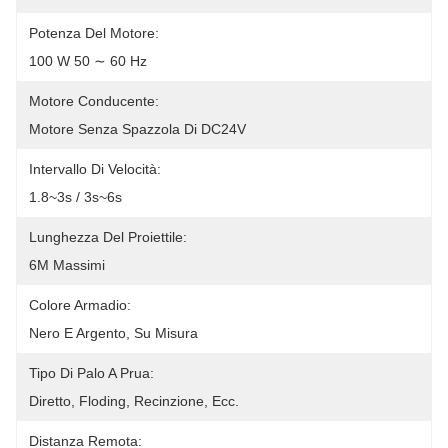
Potenza Del Motore:
100 W 50 ∼ 60 Hz
Motore Conducente:
Motore Senza Spazzola Di DC24V
Intervallo Di Velocità:
1.8~3s / 3s~6s
Lunghezza Del Proiettile:
6M Massimi
Colore Armadio:
Nero E Argento, Su Misura
Tipo Di Palo A Prua:
Diretto, Floding, Recinzione, Ecc.
Distanza Remota: