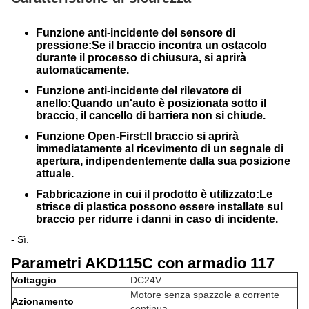
Funzione anti-incidente del sensore di
pressione:
Se il braccio incontra un ostacolo
durante il processo di chiusura, si aprirà
automaticamente.
Funzione anti-incidente del rilevatore di
anello:
Quando un'auto è posizionata sotto il
braccio, il cancello di barriera non si chiude.
Funzione Open-First:
Il braccio si aprirà
immediatamente al ricevimento di un segnale di
apertura, indipendentemente dalla sua posizione
attuale.
Fabbricazione in cui il prodotto è utilizzato:
Le
strisce di plastica possono essere installate sul
braccio per ridurre i danni in caso di incidente.
- Sì.
Parametri AKD115C con armadio 117
Voltaggio
DC24V
Motore senza spazzole a corrente
Azionamento
continua