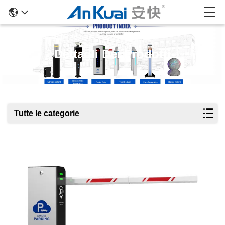
Dettagli Dei Prodotti
Tutte le categorie