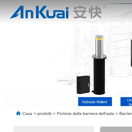
Casa
>
prodotti
>
Portone della barriera dell'asta
>
Barrie