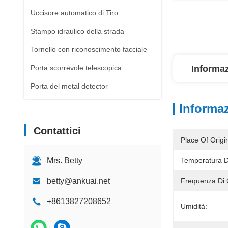
Uccisore automatico di Tiro
Stampo idraulico della strada
Tornello con riconoscimento facciale
Porta scorrevole telescopica
Informaz
Porta del metal detector
Informaz
Contattici
Place Of Origi
Mrs. Betty
Temperatura D
betty@ankuai.net
Frequenza Di 
+8613827208652
Umidità: