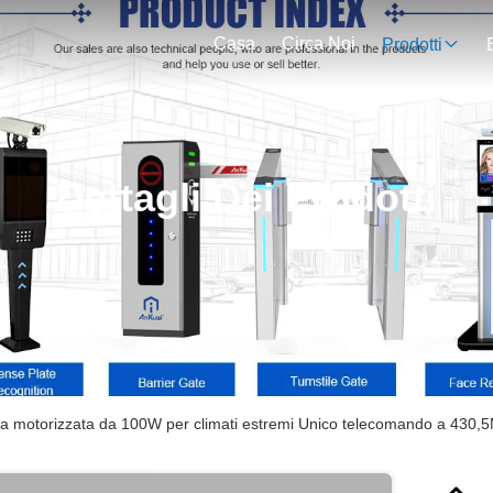
Casa
Circa Noi
Prodotti
Dettagli Dei Prodotti
ra motorizzata da 100W per climati estremi Unico telecomando a 430,