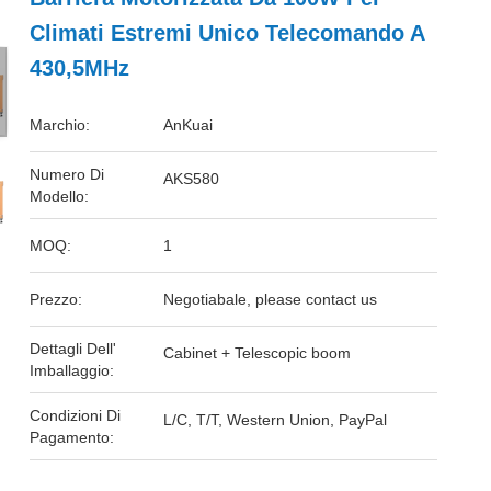
Climati Estremi Unico Telecomando A
430,5MHz
Marchio:
AnKuai
Numero Di
AKS580
Modello:
MOQ:
1
Prezzo:
Negotiabale, please contact us
Dettagli Dell'
Cabinet + Telescopic boom
Imballaggio:
Condizioni Di
L/C, T/T, Western Union, PayPal
Pagamento: