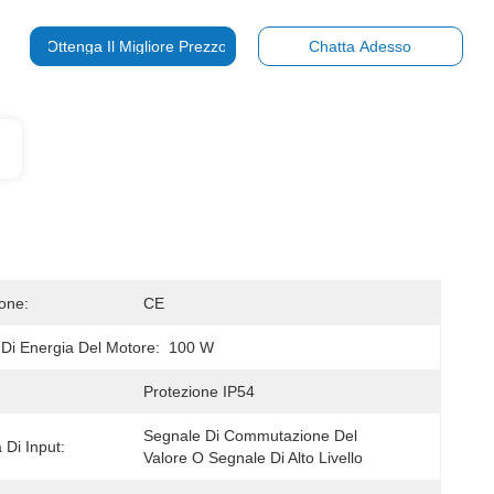
Ottenga Il Migliore Prezzo
Chatta Adesso
ione:
CE
i Energia Del Motore:
100 W
Protezione IP54
Segnale Di Commutazione Del 
a Di Input:
Valore O Segnale Di Alto Livello