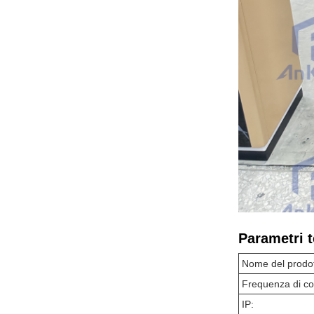
Parametri t
Nome del prodot
Frequenza di c
IP: