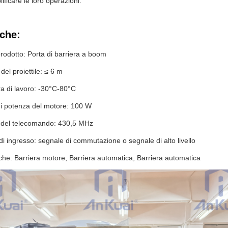
ficare le loro operazioni.
iche:
odotto: Porta di barriera a boom
el proiettile: ≤ 6 m
a di lavoro: -30°C-80°C
 potenza del motore: 100 W
del telecomando: 430,5 MHz
 di ingresso: segnale di commutazione o segnale di alto livello
iche: Barriera motore, Barriera automatica, Barriera automatica