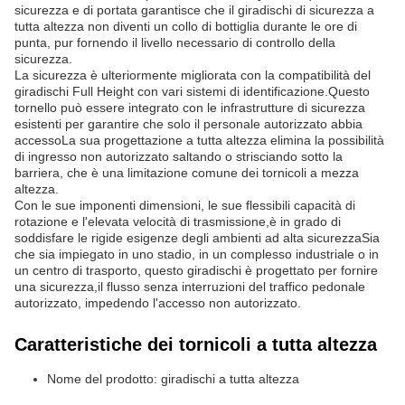
sicurezza e di portata garantisce che il giradischi di sicurezza a
tutta altezza non diventi un collo di bottiglia durante le ore di
punta, pur fornendo il livello necessario di controllo della
sicurezza.
La sicurezza è ulteriormente migliorata con la compatibilità del
giradischi Full Height con vari sistemi di identificazione.Questo
tornello può essere integrato con le infrastrutture di sicurezza
esistenti per garantire che solo il personale autorizzato abbia
accessoLa sua progettazione a tutta altezza elimina la possibilità
di ingresso non autorizzato saltando o strisciando sotto la
barriera, che è una limitazione comune dei tornicoli a mezza
altezza.
Con le sue imponenti dimensioni, le sue flessibili capacità di
rotazione e l'elevata velocità di trasmissione,è in grado di
soddisfare le rigide esigenze degli ambienti ad alta sicurezzaSia
che sia impiegato in uno stadio, in un complesso industriale o in
un centro di trasporto, questo giradischi è progettato per fornire
una sicurezza,il flusso senza interruzioni del traffico pedonale
autorizzato, impedendo l'accesso non autorizzato.