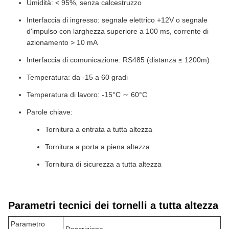
Caratteristiche dei tornicoli a tutta altezza
Nome del prodotto: giradischi a tutta altezza
Umidità: < 95%, senza calcestruzzo
Interfaccia di ingresso: segnale elettrico +12V o segnale
d'impulso con larghezza superiore a 100 ms, corrente di
azionamento > 10 mA
Interfaccia di comunicazione: RS485 (distanza ≤ 1200m)
Temperatura: da -15 a 60 gradi