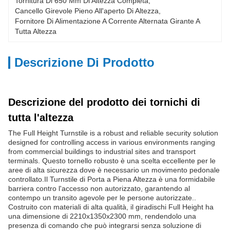
Tornitura Di 650 Mm Di Altezza Completa
, 
Cancello Girevole Pieno All'aperto Di Altezza
, 
Fornitore Di Alimentazione A Corrente Alternata Girante A 
Tutta Altezza
Descrizione Di Prodotto
Descrizione del prodotto dei tornichi di
tutta l'altezza
The Full Height Turnstile is a robust and reliable security solution
designed for controlling access in various environments ranging
from commercial buildings to industrial sites and transport
terminals. Questo tornello robusto è una scelta eccellente per le
aree di alta sicurezza dove è necessario un movimento pedonale
controllato.Il Turnstile di Porta a Piena Altezza è una formidabile
barriera contro l'accesso non autorizzato, garantendo al
contempo un transito agevole per le persone autorizzate..
Costruito con materiali di alta qualità, il giradischi Full Height ha
una dimensione di 2210x1350x2300 mm, rendendolo una
presenza di comando che può integrarsi senza soluzione di