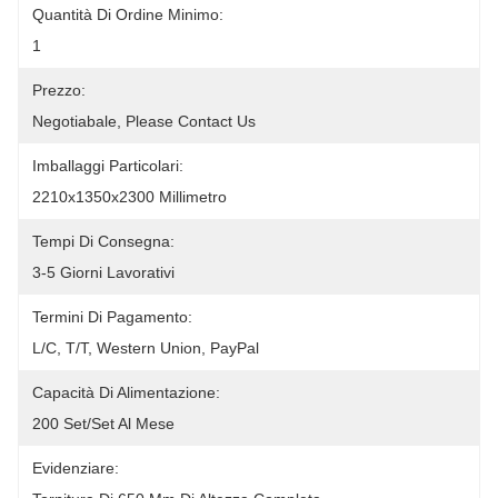
Quantità Di Ordine Minimo:
1
Prezzo:
Negotiabale, Please Contact Us
Imballaggi Particolari:
2210x1350x2300 Millimetro
Tempi Di Consegna:
3-5 Giorni Lavorativi
Termini Di Pagamento:
L/C, T/T, Western Union, PayPal
Capacità Di Alimentazione:
200 Set/set Al Mese
Evidenziare: