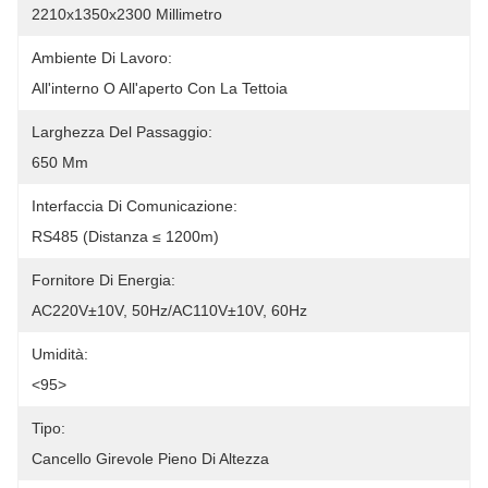
2210x1350x2300 Millimetro
Ambiente Di Lavoro:
All'interno O All'aperto Con La Tettoia
Larghezza Del Passaggio:
650 Mm
Interfaccia Di Comunicazione:
RS485 (distanza ≤ 1200m)
Fornitore Di Energia:
AC220V±10V, 50Hz/AC110V±10V, 60Hz
Umidità:
<95>
Tipo:
Cancello Girevole Pieno Di Altezza