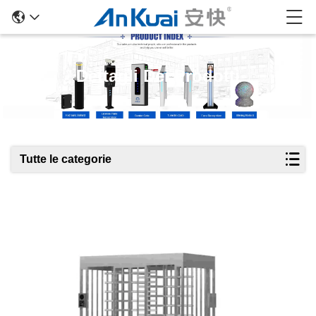
Dettagli Dei Prodotti
Tutte le categorie