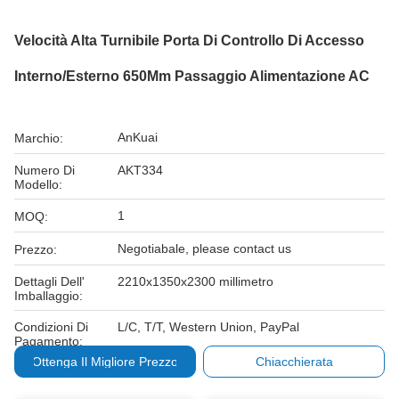
Velocità Alta Turnibile Porta Di Controllo Di Accesso
Interno/esterno 650Mm Passaggio Alimentazione AC
AnKuai
Marchio:
Numero Di
AKT334
Modello:
1
MOQ:
Negotiabale, please contact us
Prezzo:
Dettagli Dell'
2210x1350x2300 millimetro
Imballaggio:
Condizioni Di
L/C, T/T, Western Union, PayPal
Pagamento:
Ottenga Il Migliore Prezzo
Chiacchierata