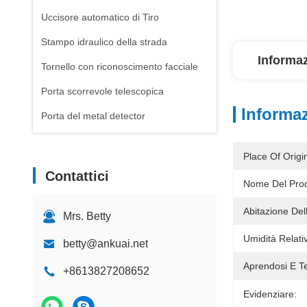
Uccisore automatico di Tiro
Stampo idraulico della strada
Informaz
Tornello con riconoscimento facciale
Porta scorrevole telescopica
Informaz
Porta del metal detector
Place Of Origi
Contattici
Nome Del Prod
Abitazione Del
Mrs. Betty
Umidità Relati
betty@ankuai.net
Aprendosi E T
+8613827208652
Evidenziare: