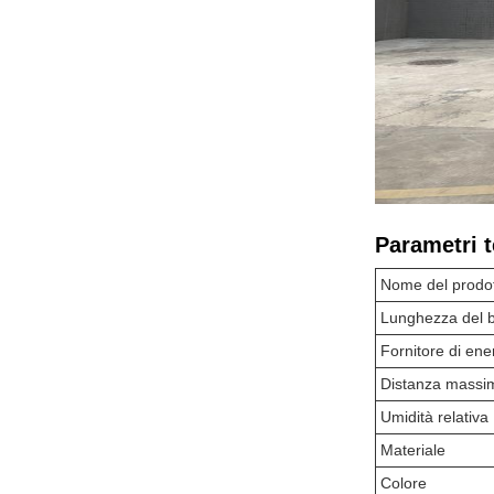
Parametri t
Nome del prodo
Lunghezza del br
Fornitore di ene
Distanza massim
Umidità relativa
Materiale
Colore