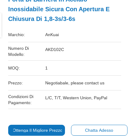
Inossidabile Sicura Con Apertura E
Chiusura Di 1,8-3s/3-6s
Marchio:
AnKuai
Numero Di
AKD102C
Modello:
MOQ:
1
Prezzo:
Negotiabale, please contact us
Condizioni Di
L/C, T/T, Western Union, PayPal
Pagamento:
Ottenga Il Migliore Prezzo
Chatta Adesso