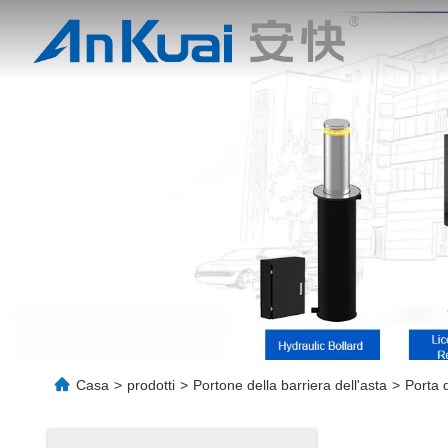
Casa
>
prodotti
>
Portone della barriera dell'asta
>
Porta d