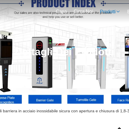
Casa
Circa Noi
Prodotti
Dettagli Dei Prodotti
i barriera in acciaio inossidabile sicura con apertura e chiusura di 1,8-