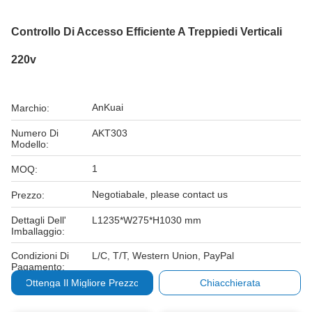
Controllo Di Accesso Efficiente A Treppiedi Verticali
220v
AnKuai
Marchio:
Numero Di
AKT303
Modello:
1
MOQ:
Negotiabale, please contact us
Prezzo:
Dettagli Dell'
L1235*W275*H1030 mm
Imballaggio:
Condizioni Di
L/C, T/T, Western Union, PayPal
Pagamento:
Ottenga Il Migliore Prezzo
Chiacchierata