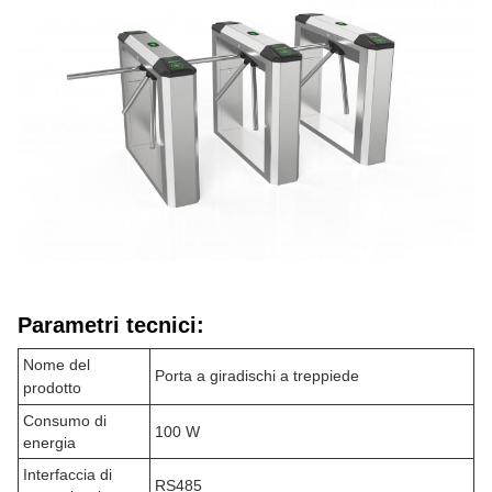
Parametri tecnici:
Nome del
Porta a giradischi a treppiede
prodotto
Consumo di
100 W
energia
Interfaccia di
RS485