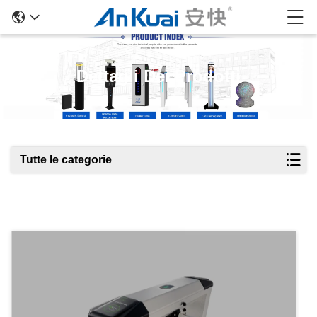
Dettagli Dei Prodotti
Tutte le categorie