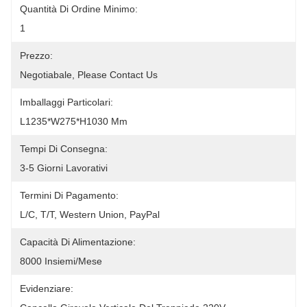
Quantità Di Ordine Minimo:
1
Prezzo:
Negotiabale, Please Contact Us
Imballaggi Particolari:
L1235*W275*H1030 Mm
Tempi Di Consegna:
3-5 Giorni Lavorativi
Termini Di Pagamento:
L/C, T/T, Western Union, PayPal
Capacità Di Alimentazione:
8000 Insiemi/mese
Evidenziare: