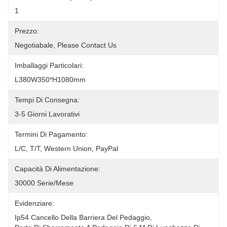
1
Prezzo:
Negotiabale, Please Contact Us
Imballaggi Particolari:
L380W350*H1080mm
Tempi Di Consegna:
3-5 Giorni Lavorativi
Termini Di Pagamento:
L/C, T/T, Western Union, PayPal
Capacità Di Alimentazione:
30000 Serie/mese
Evidenziare:
Ip54 Cancello Della Barriera Del Pedaggio
, 