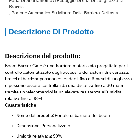
Porta Di Sbarramento A Pedaggio Di 6 M Di Lunghezza Di 
Braccio
, 
Portone Automatico Su Misura Della Barriera Dell'asta
Descrizione Di Prodotto
Descrizione del prodotto:
Boom Barrier Gate è una barriera motorizzata progettata per il
controllo automatizzato degli accessi e dei sistemi di sicurezza.I
bracci di barriera possono estendersi fino a 6 metri di lunghezza
e possono essere controllati da una distanza fino a 30 metri
tramite un telecomandoHa un'elevata resistenza all'umidità
relativa fino al 90%.
Caratteristiche:
Nome del prodotto
:
Portale di barriera del boom
Dimensione
:
Personalizzato
Umidità relativa: ≤ 90%