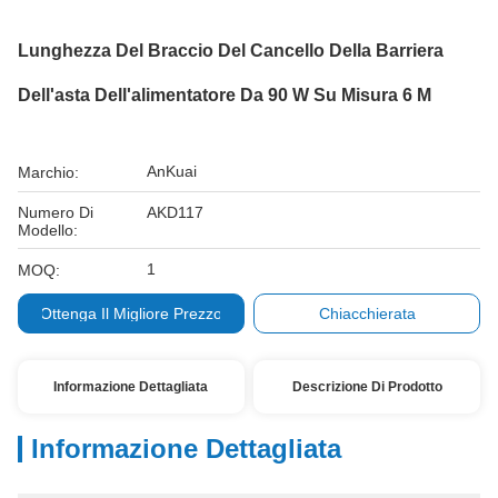
Lunghezza Del Braccio Del Cancello Della Barriera
Dell'asta Dell'alimentatore Da 90 W Su Misura 6 M
AnKuai
Marchio:
Numero Di
AKD117
Modello:
1
MOQ:
Ottenga Il Migliore Prezzo
Chiacchierata
Informazione Dettagliata
Descrizione Di Prodotto
Informazione Dettagliata