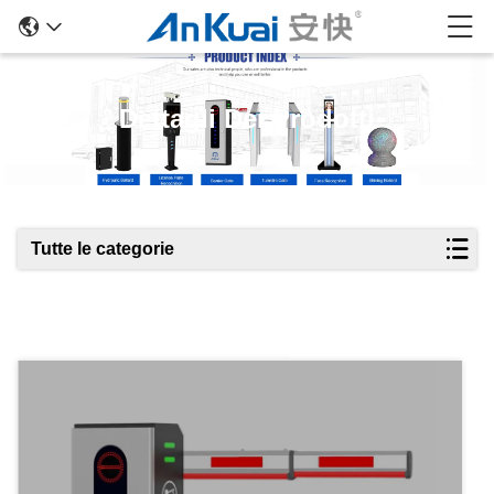
Dettagli Dei Prodotti
Tutte le categorie