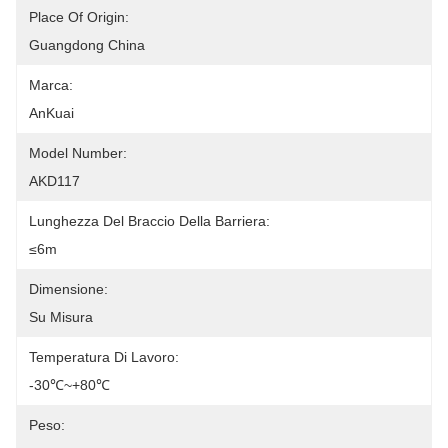
Place Of Origin:
Guangdong China
Marca:
AnKuai
Model Number:
AKD117
Lunghezza Del Braccio Della Barriera:
≤6m
Dimensione:
Su Misura
Temperatura Di Lavoro:
-30℃~+80℃
Peso: