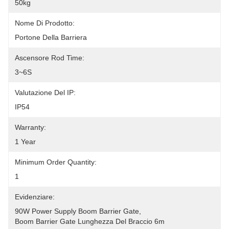
50kg
Nome Di Prodotto:
Portone Della Barriera
Ascensore Rod Time:
3~6S
Valutazione Del IP:
IP54
Warranty:
1 Year
Minimum Order Quantity:
1
Evidenziare:
90W Power Supply Boom Barrier Gate
, 
Boom Barrier Gate Lunghezza Del Braccio 6m