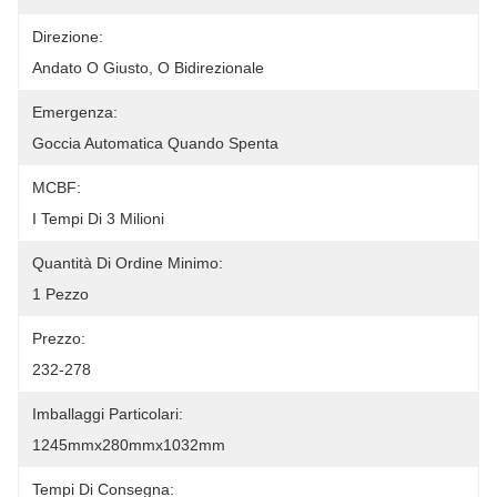
Direzione:
Andato O Giusto, O Bidirezionale
Emergenza:
Goccia Automatica Quando Spenta
MCBF:
I Tempi Di 3 Milioni
Quantità Di Ordine Minimo:
1 Pezzo
Prezzo:
232-278
Imballaggi Particolari:
1245mmx280mmx1032mm
Tempi Di Consegna: