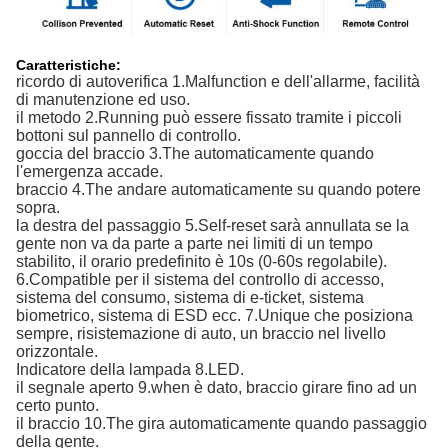
Caratteristiche:
ricordo di autoverifica 1.Malfunction e dell'allarme, facilità 
di manutenzione ed uso.
il metodo 2.Running può essere fissato tramite i piccoli 
bottoni sul pannello di controllo.
goccia del braccio 3.The automaticamente quando 
l'emergenza accade.
braccio 4.The andare automaticamente su quando potere 
sopra.
la destra del passaggio 5.Self-reset sarà annullata se la 
gente non va da parte a parte nei limiti di un tempo 
stabilito, il orario predefinito è 10s (0-60s regolabile). 
6.Compatible per il sistema del controllo di accesso, 
sistema del consumo, sistema di e-ticket, sistema 
biometrico, sistema di ESD ecc. 7.Unique che posiziona 
sempre, risistemazione di auto, un braccio nel livello 
orizzontale.
Indicatore della lampada 8.LED.
il segnale aperto 9.when è dato, braccio girare fino ad un 
certo punto.
il braccio 10.The gira automaticamente quando passaggio 
della gente.