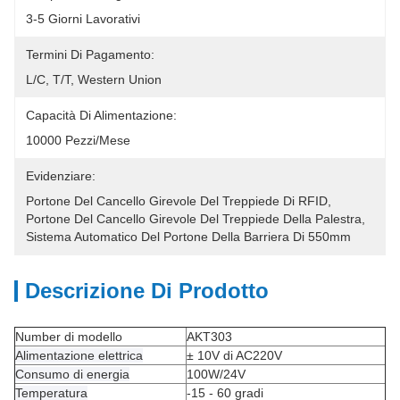
3-5 Giorni Lavorativi
Termini Di Pagamento:
L/C, T/T, Western Union
Capacità Di Alimentazione:
10000 Pezzi/mese
Evidenziare:
Portone Del Cancello Girevole Del Treppiede Di RFID
, 
Portone Del Cancello Girevole Del Treppiede Della Palestra
, 
Sistema Automatico Del Portone Della Barriera Di 550mm
Descrizione Di Prodotto
Number di modello
AKT303
Alimentazione elettrica
± 10V di AC220V
Consumo di energia
100W/24V
Temperatura
-15 - 60 gradi