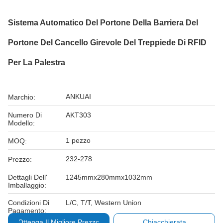
Sistema Automatico Del Portone Della Barriera Del
Portone Del Cancello Girevole Del Treppiede Di RFID
Per La Palestra
ANKUAI
Marchio:
Numero Di
AKT303
Modello:
1 pezzo
MOQ:
232-278
Prezzo:
Dettagli Dell'
1245mmx280mmx1032mm
Imballaggio:
Condizioni Di
L/C, T/T, Western Union
Pagamento:
Ottenga Il Migliore Prezzo
Chiacchierata