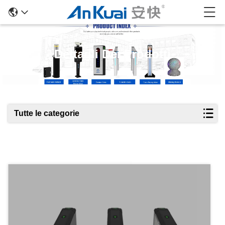
Dettagli Dei Prodotti
Tutte le categorie