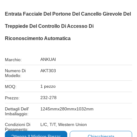
Entrata Facciale Del Portone Del Cancello Girevole Del
Treppiede Del Controllo Di Accesso Di
Riconoscimento Automatica
ANKUAI
Marchio:
Numero Di
AKT303
Modello:
1 pezzo
MOQ:
232-278
Prezzo:
Dettagli Dell'
1245mmx280mmx1032mm
Imballaggio:
Condizioni Di
L/C, T/T, Western Union
Pagamento:
Ottenga Il Migliore Prezzo
Chiacchierata