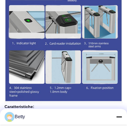
Caratteristiche:
Il portone del cancello girevole del treppiede AKT303 è un
canale del portone con forma semplice, l'alta prestazione
Betty
costata, l'alta sicurezza e l'affidabilità, che possono
efficacemente realizzare il singolo passaggio. La testa