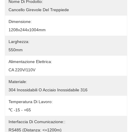
Nome Di Prodotto:
Cancello Girevole Del Treppiede
Dimensione:
1208x244x1004mm
Larghezza:
550mm
Alimentazione Elettrica:
CA 220V/110V
Materiale:
304 Inossidabili O Acciaio Inossidabile 316
Temperatura Di Lavoro:
℃ -15 - +65
Interfaccia Di Comunicazione::
RS485 (distanza: <=1200m)