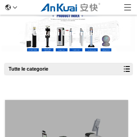
Dettagli Dei Prodotti
Tutte le categorie