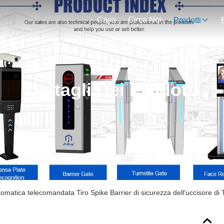
Casa
Circa Noi
Prodotti
Dettagli Dei Prodotti
omatica telecomandata Tiro Spike Barrier di sicurezza dell'uccisore di 