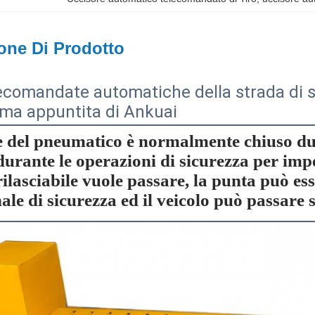
one Di Prodotto
ecomandate automatiche della strada di si
ma appuntita di Ankuai
e del pneumatico è normalmente chiuso dur
durante le operazioni di sicurezza per imp
 rilasciabile vuole passare, la punta può e
ale di sicurezza ed il veicolo può passare 