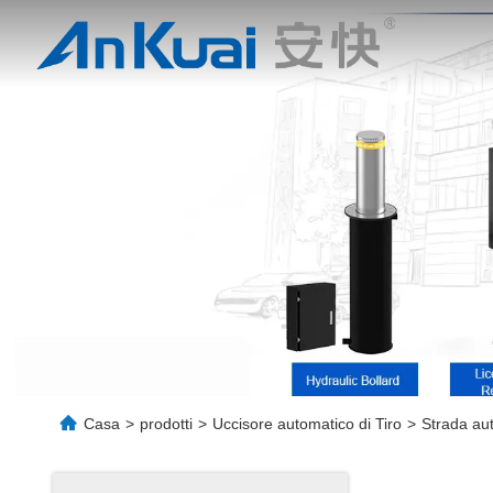
Casa
>
prodotti
>
Uccisore automatico di Tiro
>
Strada aut