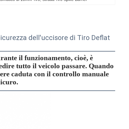
curezza dell'uccisore di Tiro Deflat
ante il funzionamento, cioè, è
edire tutto il veicolo passare. Quando
ssere caduta con il controllo manuale
sicuro.