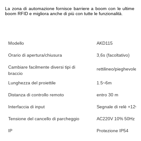
La zona di automazione fornisce barriere a boom con le ultime t
boom RFID e migliora anche di più con tutte le funzionalità.
Modello
AKD115
Orario di apertura/chiusura
3,6s (facoltativo)
Cambiare facilmente diversi tipi di
rettilineo/pieghevole/r
braccio
Lunghezza del proiettile
1.5~6m
Distanza di controllo remoto
entro 30 m
Interfaccia di input
Segnale di relè +12v 
Tensione del cancello di parcheggio
AC220V 10% 50Hz / 
IP
Protezione IP54