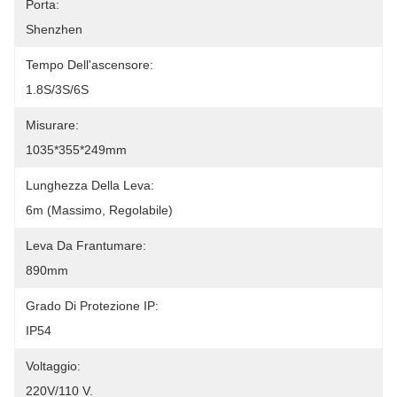
Porta:
Shenzhen
Tempo Dell'ascensore:
1.8S/3S/6S
Misurare:
1035*355*249mm
Lunghezza Della Leva:
6m (massimo, Regolabile)
Leva Da Frantumare:
890mm
Grado Di Protezione IP:
IP54
Voltaggio:
220V/110 V.