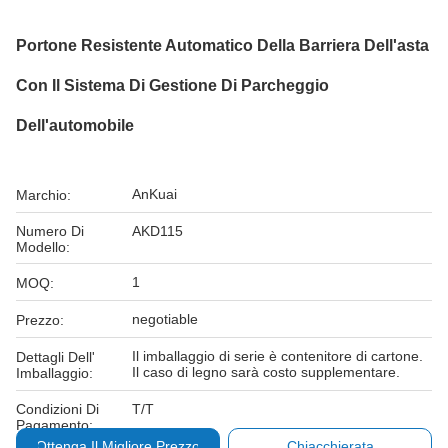
Portone Resistente Automatico Della Barriera Dell'asta
Con Il Sistema Di Gestione Di Parcheggio
Dell'automobile
AnKuai
Marchio:
Numero Di
AKD115
Modello:
1
MOQ:
negotiable
Prezzo:
Il imballaggio di serie è contenitore di cartone.
Dettagli Dell'
Il caso di legno sarà costo supplementare.
Imballaggio:
Condizioni Di
T/T
Pagamento:
Ottenga Il Migliore Prezzo
Chiacchierata