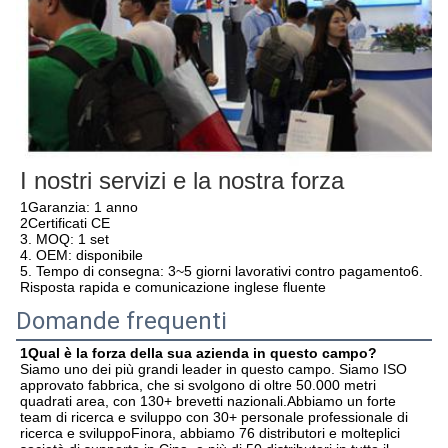
I nostri servizi e la nostra forza
1Garanzia: 1 anno
2Certificati CE
3. MOQ: 1 set
4. OEM: disponibile
5. Tempo di consegna: 3~5 giorni lavorativi contro pagamento6. 
Risposta rapida e comunicazione inglese fluente
Domande frequenti
1Qual è la forza della sua azienda in questo campo?
Siamo uno dei più grandi leader in questo campo. Siamo ISO 
approvato fabbrica, che si svolgono di oltre 50.000 metri 
quadrati area, con 130+ brevetti nazionali.Abbiamo un forte 
team di ricerca e sviluppo con 30+ personale professionale di 
ricerca e sviluppoFinora, abbiamo 76 distributori e molteplici 