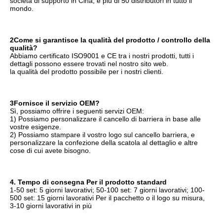
società di supporto in Cina, e più di 50 distributori in tutto il 
mondo.
2Come si garantisce la qualità del prodotto / controllo della 
qualità?
Abbiamo certificato ISO9001 e CE tra i nostri prodotti, tutti i 
dettagli possono essere trovati nel nostro sito web.
la qualità del prodotto possibile per i nostri clienti.
3Fornisce il servizio OEM?
Sì, possiamo offrire i seguenti servizi OEM:
1) Possiamo personalizzare il cancello di barriera in base alle 
vostre esigenze.
2) Possiamo stampare il vostro logo sul cancello barriera, e 
personalizzare la confezione della scatola al dettaglio e altre 
cose di cui avete bisogno.
4. Tempo di consegna Per il prodotto standard
1-50 set: 5 giorni lavorativi; 50-100 set: 7 giorni lavorativi; 100-
500 set: 15 giorni lavorativi Per il pacchetto o il logo su misura, 
3-10 giorni lavorativi in più