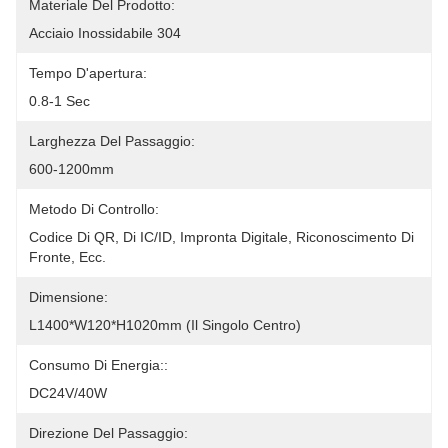
Materiale Del Prodotto:
Acciaio Inossidabile 304
Tempo D'apertura:
0.8-1 Sec
Larghezza Del Passaggio:
600-1200mm
Metodo Di Controllo:
Codice Di QR, Di IC/ID, Impronta Digitale, Riconoscimento Di 
Fronte, Ecc.
Dimensione:
L1400*W120*H1020mm (il Singolo Centro)
Consumo Di Energia::
DC24V/40W
Direzione Del Passaggio: