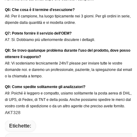
Q6: Che cosa è il termine d'esecuzione?
A6: Per il campione, ha luogo tipicamente nei 3 giorni. Per gli ordini in serie,
dipende dalla quantità e vi modella ordine.
Q7: Potete fornire il servizio dell'OEM?
A7: Sì. Dobbiamo più ulteriormente discutere i dettagli.
Q8: Se trovo qualunque problema durante l'uso del prodotto, dove posso
ottenere il supporto?
A8: Vi sosteniamo tecnicamente 24h/7.please per inviare tutte le vostre
domande noi. e daremo un professionale, paziente, la spiegazione dal email
o la chiamata a tempo.
Q9: Come spedite solitamente gli analizzatori?
A9: Poiché è leggero e compatto, usiamo solitamente la posta aerea di DHL,
di UPS, di Fedex, di TNT e della posta. Anche possiamo spedire le merci dal
vostro conto di spedizione o da un altro agente che preciso avete fornito.
AKT328
Etichette: