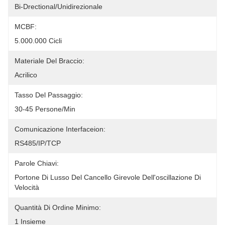
Bi-Drectional/unidirezionale
MCBF:
5.000.000 Cicli
Materiale Del Braccio:
Acrilico
Tasso Del Passaggio:
30-45 Persone/Min
Comunicazione Interfaceion:
RS485/IP/TCP
Parole Chiavi:
Portone Di Lusso Del Cancello Girevole Dell'oscillazione Di 
Velocità
Quantità Di Ordine Minimo:
1 Insieme