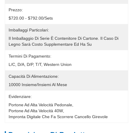
Prezzo:
$720.00 - $792.00/sets
Imballaggi Particolari:
Il Imballaggio Di Serie È Contenitore Di Cartone. Il Caso Di 
Legno Sarà Costo Supplementare Ed Ha Su
Termini Di Pagamento:
L/C, D/A, D/P, T/T, Western Union
Capacità Di Alimentazione:
10000 Insieme/insiemi Al Mese
Evidenziare:
Portone Ad Alta Velocità Pedonale
, 
Portone Ad Alta Velocità 40W
, 
Impronta Digitale Che Fa Scorrere Cancello Girevole