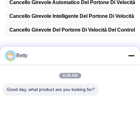
Cancello Girevole Automatico Del Portone Di Velocità
Cancello Girevole Intelligente Del Portone Di Velocità
Cancello Girevole Del Portone Di Velocità Del Controll
Betty
Contatto rapido
5:39 AM
Indirizzo
Good day, what product are you looking for?
No. 106, strada del sud di Tangtian, città di Tangxia,
Dongguan, Guangdong, Cina
Telefono:
86--13827208652
Email