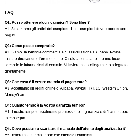
FAQ
Q1: Posso ottenere alcuni campioni? Sono liberi?
A1: Sosteniamo gli ordini del campione 1pc. I campioni dovrebbero essere
pagati.
Q2: Come posso comprarlo?
A2: Siamo un fornitore commerciale di assicurazione a Alibaba. Potete
iniziare direttamente l'ordine online. O i pls ci contattano in primo luogo
secondo le informazioni di contatto. Vi invieremo il collegamento adeguato
direttamente.
Q3: Che cosa è il vostro metodo di pagamento?
A3: Accettiamo gli ordini online di Alibaba, Paypal, T /T, LC, Western Union,
MoneyGram.
Q4: Quanto tempo è la vostra garanzia tempo?
A4: Il nostro tempo ufficialmente promesso della garanzia è di 1 anno dopo
la consegna.
Q5: Dove possiamo scaricare il manuale dell'utente degli analizzatori?
A5: Invieremo dal email dopo che ottenete i campioni.