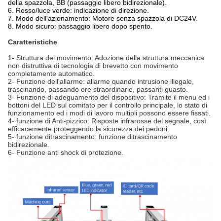
della spazzola, BB (passaggio libero bidirezionale).
6. Rosso/luce verde: indicazione di direzione.
7. Modo dell'azionamento: Motore senza spazzola di DC24V.
8. Modo sicuro: passaggio libero dopo spento.
Caratteristiche
1-
Struttura del movimento: Adozione della struttura meccanica 
non distruttiva di tecnologia di brevetto con movimento 
completamente automatico.
2- Funzione dell'allarme: allarme quando intrusione illegale, 
trascinando, passando ore straordinarie, passanti guasto.
3- Funzione di adeguamento del dispositivo: Tramite il menu ed i 
bottoni del LED sul comitato per il controllo principale, lo stato di 
funzionamento ed i modi di lavoro multipli possono essere fissati.
4- funzione di Anti-pizzico: Risposte infrarosse del segnale, così 
efficacemente proteggendo la sicurezza dei pedoni.
5- funzione ditrascinamento: funzione ditrascinamento 
bidirezionale.
6- Funzione anti shock di protezione.