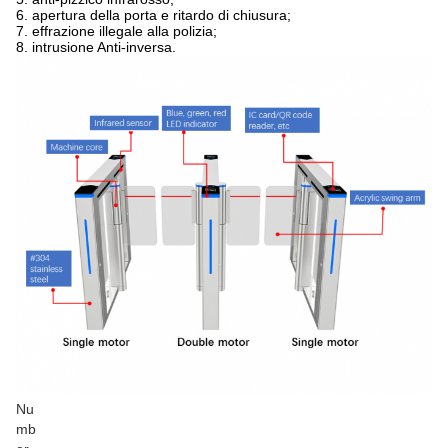
6. apertura della porta e ritardo di chiusura;
7. effrazione illegale alla polizia;
8. intrusione Anti-inversa.
Nu
mb