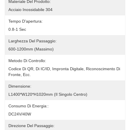
Materiale Del Prodotto:
Acciaio Inossidabile 304
Tempo D'apertura:
0.8-1 Sec
Larghezza Del Passaggio:
600-1200mm (massimo)
Metodo Di Controllo:
Codice Di QR, Di IC/ID, Impronta Digitale, Riconoscimento Di 
Fronte, Ecc.
Dimensione:
L1400*W120*H1020mm (il Singolo Centro)
Consumo Di Energia::
DC24V/40W
Direzione Del Passaggio: