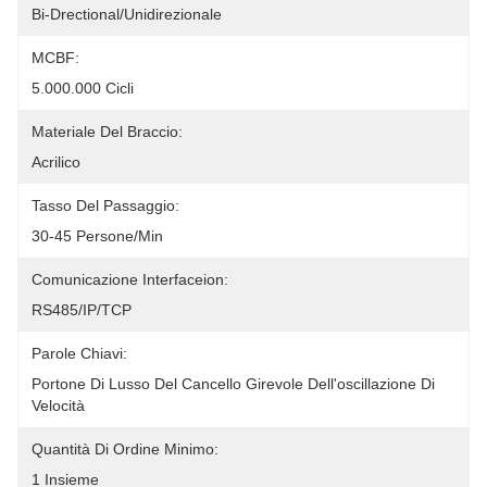
Bi-Drectional/unidirezionale
MCBF:
5.000.000 Cicli
Materiale Del Braccio:
Acrilico
Tasso Del Passaggio:
30-45 Persone/Min
Comunicazione Interfaceion:
RS485/IP/TCP
Parole Chiavi:
Portone Di Lusso Del Cancello Girevole Dell'oscillazione Di 
Velocità
Quantità Di Ordine Minimo:
1 Insieme