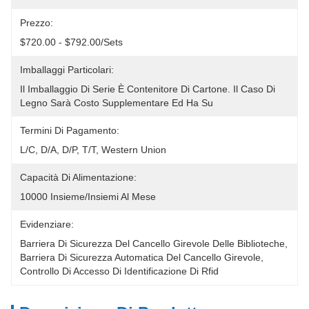
Prezzo:
$720.00 - $792.00/sets
Imballaggi Particolari:
Il Imballaggio Di Serie È Contenitore Di Cartone. Il Caso Di 
Legno Sarà Costo Supplementare Ed Ha Su
Termini Di Pagamento:
L/C, D/A, D/P, T/T, Western Union
Capacità Di Alimentazione:
10000 Insieme/insiemi Al Mese
Evidenziare:
Barriera Di Sicurezza Del Cancello Girevole Delle Biblioteche
, 
Barriera Di Sicurezza Automatica Del Cancello Girevole
, 
Controllo Di Accesso Di Identificazione Di Rfid