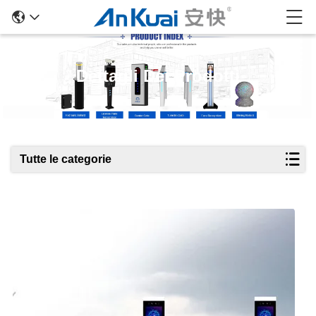
Dettagli Dei Prodotti
Tutte le categorie