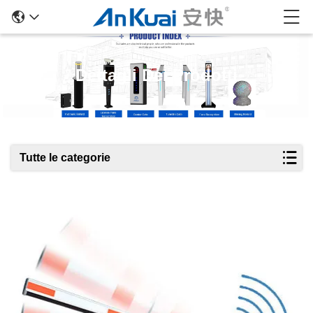
Dettagli Dei Prodotti
Tutte le categorie