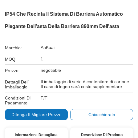
IP54 Che Recinta Il Sistema Di Barriera Automatico
Piegante Dell'asta Della Barriera 890mm Dell'asta
AnKuai
Marchio:
1
MOQ:
negotiable
Prezzo:
Il imballaggio di serie è contenitore di cartone.
Dettagli Dell'
Il caso di legno sarà costo supplementare.
Imballaggio:
Condizioni Di
T/T
Pagamento:
Ottenga Il Migliore Prezzo
Chiacchierata
Informazione Dettagliata
Descrizione Di Prodotto