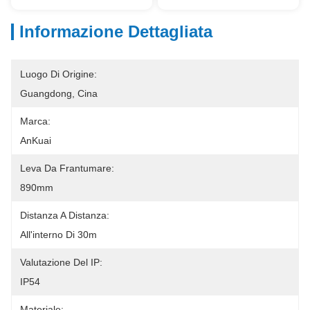
Informazione Dettagliata
Luogo Di Origine:
Guangdong, Cina
Marca:
AnKuai
Leva Da Frantumare:
890mm
Distanza A Distanza:
All'interno Di 30m
Valutazione Del IP:
IP54
Materiale: