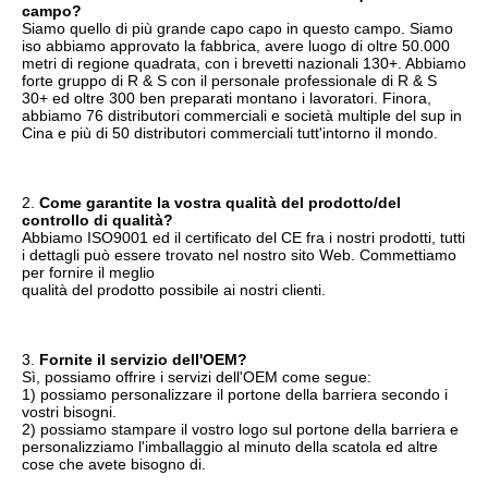
campo?
Siamo quello di più grande capo capo in questo campo. Siamo 
iso abbiamo approvato la fabbrica, avere luogo di oltre 50.000 
metri di regione quadrata, con i brevetti nazionali 130+. Abbiamo 
forte gruppo di R & S con il personale professionale di R & S 
30+ ed oltre 300 ben preparati montano i lavoratori. Finora, 
abbiamo 76 distributori commerciali e società multiple del sup in 
Cina e più di 50 distributori commerciali tutt'intorno il mondo.
2. 
Come garantite la vostra qualità del prodotto/del 
controllo di qualità?
Abbiamo ISO9001 ed il certificato del CE fra i nostri prodotti, tutti 
i dettagli può essere trovato nel nostro sito Web. Commettiamo 
per fornire il meglio
qualità del prodotto possibile ai nostri clienti.
3. 
Fornite il servizio dell'OEM?
Sì, possiamo offrire i servizi dell'OEM come segue:
1) possiamo personalizzare il portone della barriera secondo i 
vostri bisogni.
2) possiamo stampare il vostro logo sul portone della barriera e 
personalizziamo l'imballaggio al minuto della scatola ed altre 
cose che avete bisogno di.