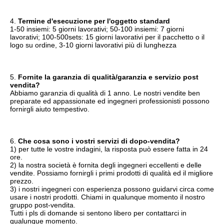
4. 
Termine d'esecuzione per l'oggetto standard
1-50 insiemi: 5 giorni lavorativi; 50-100 insiemi: 7 giorni 
lavorativi; 100-500sets: 15 giorni lavorativi per il pacchetto o il 
logo su ordine, 3-10 giorni lavorativi più di lunghezza
5. 
Fornite la garanzia di qualità/garanzia e servizio post 
vendita?
Abbiamo garanzia di qualità di 1 anno. Le nostri vendite ben 
preparate ed appassionate ed ingegneri professionisti possono 
fornirgli aiuto tempestivo.
6. 
Che cosa sono i vostri servizi di dopo-vendita?
1) per tutte le vostre indagini, la risposta può essere fatta in 24 
ore.
2) la nostra società è fornita degli ingegneri eccellenti e delle 
vendite. Possiamo fornirgli i primi prodotti di qualità ed il migliore 
prezzo.
3) i nostri ingegneri con esperienza possono guidarvi circa come 
usare i nostri prodotti. Chiami in qualunque momento il nostro 
gruppo post-vendita.
Tutti i pls di domande si sentono libero per contattarci in 
qualunque momento.