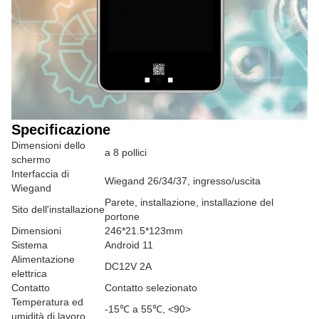
Specificazione
Dimensioni dello
a 8 pollici
schermo
Interfaccia di
Wiegand 26/34/37, ingresso/uscita
Wiegand
Parete, installazione, installazione del
Sito dell'installazione
portone
Dimensioni
246*21.5*123mm
Sistema
Android 11
Alimentazione
DC12V 2A
elettrica
Contatto
Contatto selezionato
Temperatura ed
-15℃ a 55℃,
<90>
umidità di lavoro