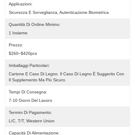
Applicazioni:
Sicurezza E Sorveglianza, Autenticazione Biometrica
Quantità Di Ordine Minimo:
1 Insieme
Prezzo:
$260~$420pcs
Imballaggi Particolari:
Cartone E Caso Di Legno. Il Caso Di Legno È Suggerito Con 
Il Supplemento Ma Più Sicuro.
Tempi Di Consegna:
7-10 Giorni Del Lavoro
Termini Di Pagamento:
L/C, T/T, Western Union
Capacità Di Alimentazione: