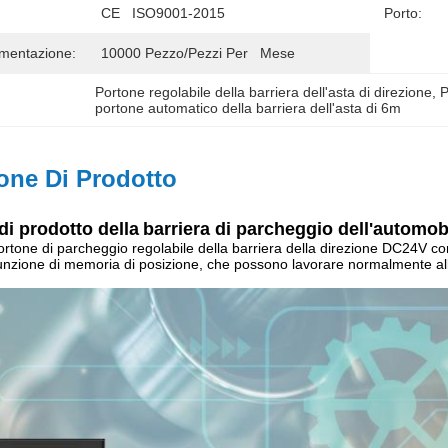
CE   ISO9001-2015
Porto:
imentazione:
10000 Pezzo/pezzi Per   Mese
Portone regolabile della barriera dell'asta di direzione
, 
P
portone automatico della barriera dell'asta di 6m
one Di Prodotto
di prodotto
della
barriera di parcheggio dell'automob
one di parcheggio regolabile della barriera della direzione DC24V con la
a funzione di memoria di posizione, che possono lavorare normalmente a