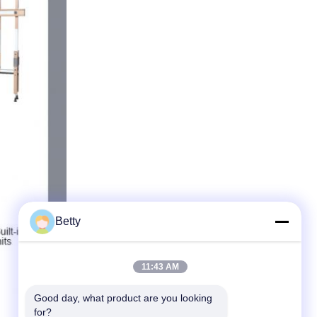
Betty
11:43 AM
Good day, what product are you looking 
for?