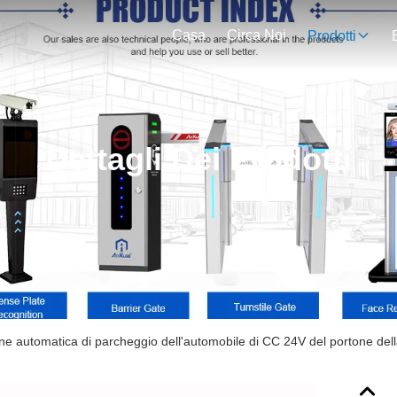
Casa
Circa Noi
Prodotti
Dettagli Dei Prodotti
ne automatica di parcheggio dell'automobile di CC 24V del portone della 