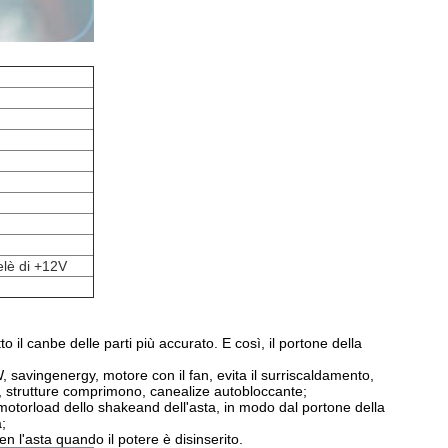
elè di +12V
to il canbe delle parti più accurato. E così, il portone della
 savingenergy, motore con il fan, evita il surriscaldamento,
, strutture comprimono, canealize autobloccante;
otorload dello shakeand dell'asta, in modo dal portone della
;
 l'asta quando il potere è disinserito.