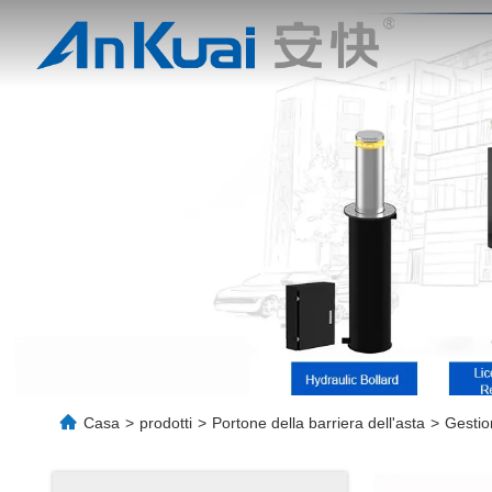
Casa
>
prodotti
>
Portone della barriera dell'asta
>
Gestio