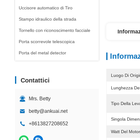
Uccisore automatico di Tiro
Stampo idraulico della strada
Tornello con riconoscimento facciale
Informaz
Porta scorrevole telescopica
Porta del metal detector
Informaz
Luogo Di Origi
Contattici
Lunghezza Del
Mrs. Betty
Tipo Della Lev
betty@ankuai.net
Singola Dimen
+8613827208652
Watt Del Motor