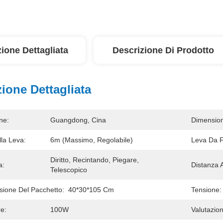
ione Dettagliata
Descrizione Di Prodotto
ione Dettagliata
ne:
Guangdong, Cina
Dimensio
la Leva:
6m (massimo, Regolabile)
Leva Da 
Diritto, Recintando, Piegare, 
a:
Distanza 
Telescopico
sione Del Pacchetto:
40*30*105 Cm
Tensione:
e:
100W
Valutazion