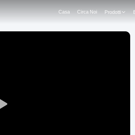
Casa
Circa Noi
Prodotti
Play
Video