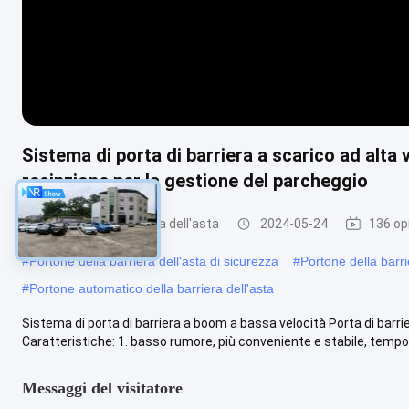
Sistema di porta di barriera a scarico ad alta 
recinzione per la gestione del parcheggio
Portone della barriera dell'asta
2024-05-24
136 op
#
Portone della barriera dell'asta di sicurezza
#
Portone della barrie
#
Portone automatico della barriera dell'asta
Sistema di porta di barriera a boom a bassa velocità Porta di barri
Caratteristiche: 1. basso rumore, più conveniente e stabile, tempo di
Messaggi del visitatore