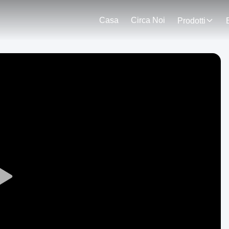
Casa
Circa Noi
Prodotti
Play
Video